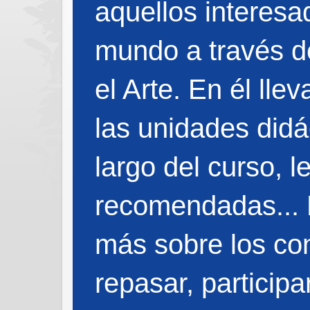
aquellos interes
mundo a través de
el Arte. En él ll
las unidades didá
largo del curso, l
recomendadas... 
más sobre los co
repasar, particip