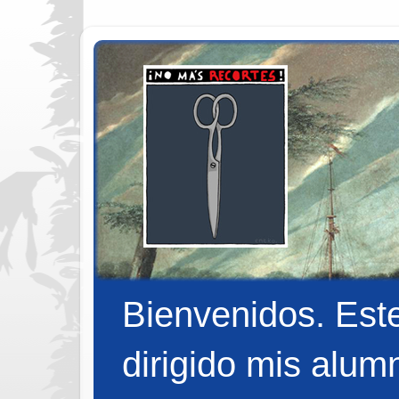
Bienvenidos. Est
dirigido mis alum