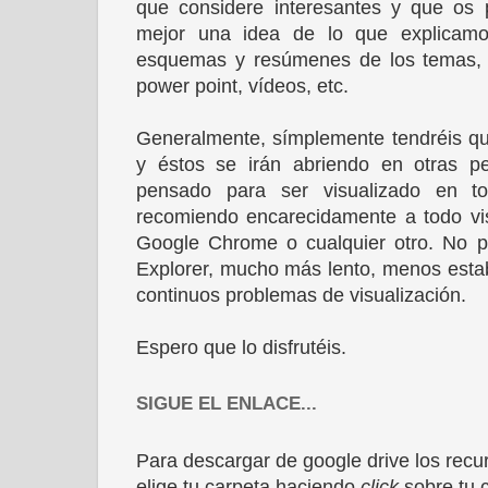
que considere interesantes y que os 
mejor una idea de lo que explicamos
esquemas y resúmenes de los temas, e
power point, vídeos, etc.
Generalmente, símplemente tendréis que
y éstos se irán abriendo en otras p
pensado para ser visualizado en t
recomiendo encarecidamente a todo visi
Google Chrome o cualquier otro. No p
Explorer, mucho más lento, menos estab
continuos problemas de visualización.
Espero que lo disfrutéis.
SIGUE EL ENLACE...
Para descargar de google drive los rec
elige tu carpeta haciendo
click
sobre tu c