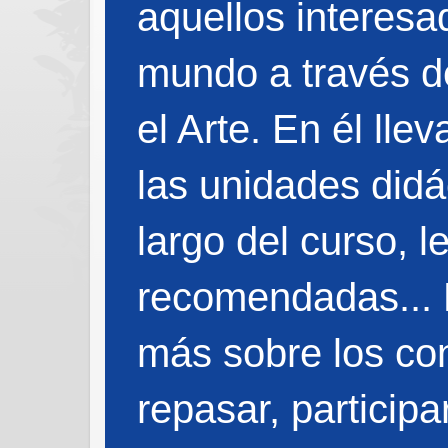
aquellos interes
mundo a través de
el Arte. En él ll
las unidades didá
largo del curso, l
recomendadas... 
más sobre los co
repasar, particip