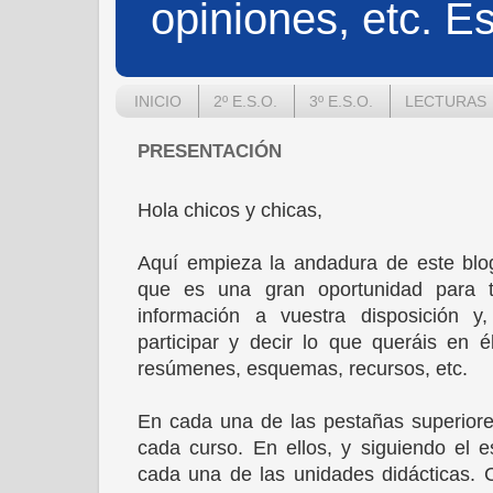
opiniones, etc. Es
INICIO
2º E.S.O.
3º E.S.O.
LECTURAS
PRESENTACIÓN
Hola chicos y chicas,
Aquí empieza la andadura de este blo
que es una gran oportunidad para 
información a vuestra disposición y,
participar y decir lo que queráis en 
resúmenes, esquemas, recursos, etc.
En cada una de las pestañas superiore
cada curso. En ellos, y siguiendo el 
cada una de las unidades didácticas. 