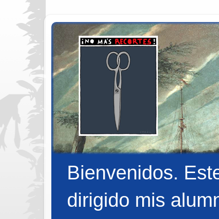
Bienvenidos. Est
dirigido mis alum