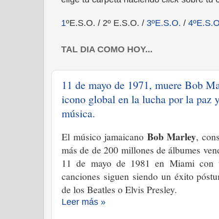
1
ºE.S.O. / 2º E.S.O.
/
3ºE
.S.O.
/
4ºE.S.O
TAL DIA COMO HOY...
11 de mayo de 1971, muere Bob Marl
icono global en la lucha por la paz y
música.
Bob Marley
El músico jamaicano
, con
más de de 200 millones de álbumes ven
11 de mayo de 1981 en Miami con t
canciones siguen siendo un éxito póst
de los Beatles o Elvis Presley.
Leer más »